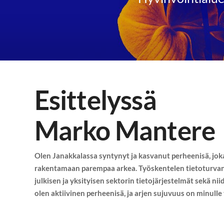
Esittelyssä
Marko Mantere
Olen Janakkalassa syntynyt ja kasvanut perheenisä, jok
rakentamaan parempaa arkea. Työskentelen tietoturvan
julkisen ja yksityisen sektorin tietojärjestelmät sekä ni
olen aktiivinen perheenisä, ja arjen sujuvuus on minulle 