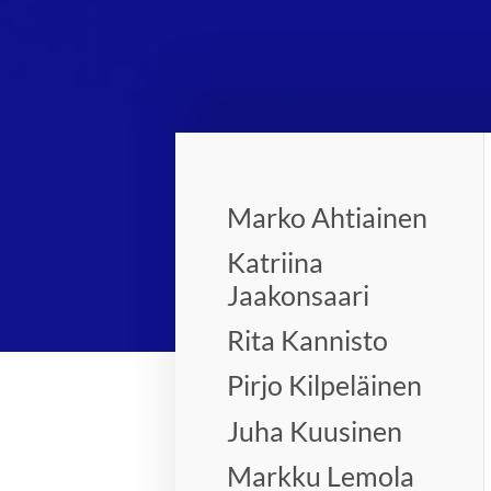
Marko Ahtiainen
Katriina
Jaakonsaari
Rita Kannisto
Pirjo Kilpeläinen
Juha Kuusinen
Markku Lemola