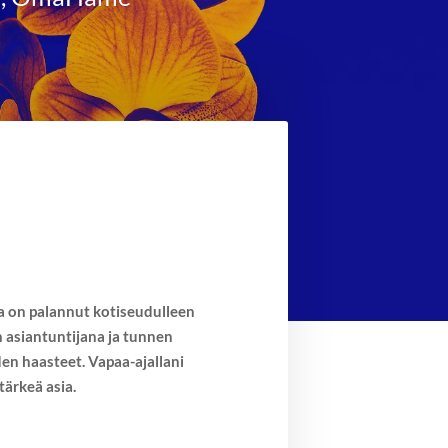
a on palannut kotiseudulleen
 asiantuntijana ja tunnen
iden haasteet. Vapaa-ajallani
tärkeä asia.